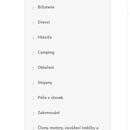
Bižuterie
Dravci
Hlásiče
Camping
Oblečení
Stojany
Péče o úlovek
Zakrmování
Čluny, motory, zavážecí lodičky a