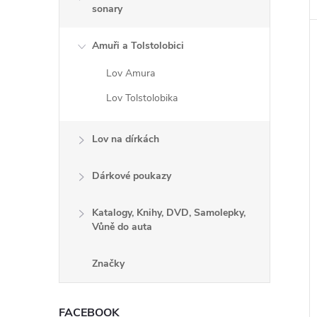
sonary
Amuři a Tolstolobici
Lov Amura
Lov Tolstolobika
Lov na dírkách
Dárkové poukazy
Katalogy, Knihy, DVD, Samolepky,
Vůně do auta
Značky
FACEBOOK