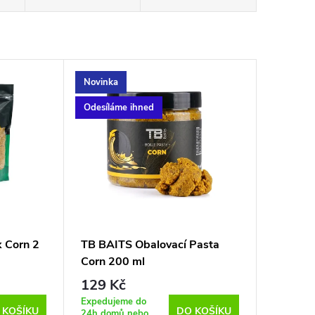
Novinka
Odesíláme ihned
 Corn 2
TB BAITS Obalovací Pasta
Corn 200 ml
129 Kč
Expedujeme do
 KOŠÍKU
DO KOŠÍKU
24h domů nebo