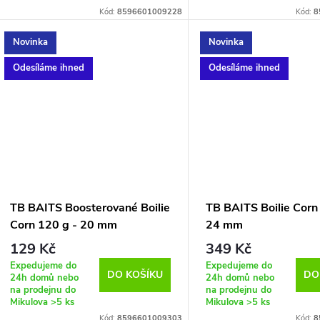
Kód:
8596601009228
Kód:
8
Novinka
Novinka
Odesíláme ihned
Odesíláme ihned
TB BAITS Boosterované Boilie
TB BAITS Boilie Corn 
Corn 120 g - 20 mm
24 mm
129 Kč
349 Kč
Expedujeme do
Expedujeme do
DO KOŠÍKU
DO
24h domů nebo
24h domů nebo
na prodejnu do
na prodejnu do
Mikulova
>5 ks
Mikulova
>5 ks
Kód:
8596601009303
Kód:
8