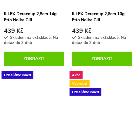
ILLEX Deracoup 2,8cm 14g
ILLEX Deracoup 2,6cm 10g
Etto Noike Gill
Etto Noike Gill
439 Kč
439 Kč
Skladem na ext.skladě. Na
Skladem na ext.skladě. Na
dotaz do 3 dnů
dotaz do 3 dnů
ZOBRAZIT
ZOBRAZIT
Odesíláme ihned
Akce
Výprodej
Odesíláme ihned