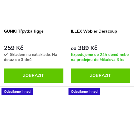
GUNKI Třpytka Jigge
ILLEX Wobler Deracoup
259 Kč
389 Kč
od
Skladem na ext.skladě. Na
Expedujeme do 24h domů nebo
dotaz do 3 dnů
na prodejnu do Mikulova
3 ks
ZOBRAZIT
ZOBRAZIT
Odesíláme ihned
Odesíláme ihned