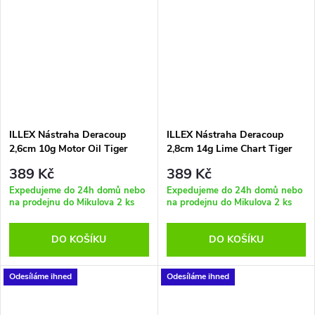
ILLEX Nástraha Deracoup
ILLEX Nástraha Deracoup
2,6cm 10g Motor Oil Tiger
2,8cm 14g Lime Chart Tiger
389 Kč
389 Kč
Expedujeme do 24h domů nebo
Expedujeme do 24h domů nebo
na prodejnu do Mikulova
2 ks
na prodejnu do Mikulova
2 ks
DO KOŠÍKU
DO KOŠÍKU
Odesíláme ihned
Odesíláme ihned