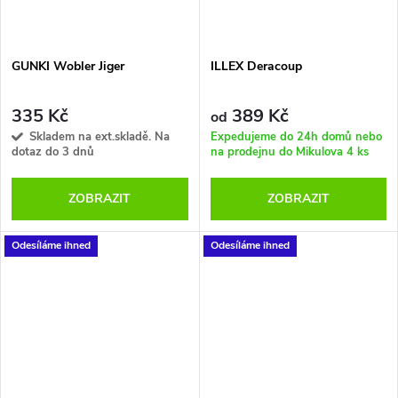
GUNKI Wobler Jiger
ILLEX Deracoup
335 Kč
389 Kč
od
Skladem na ext.skladě. Na
Expedujeme do 24h domů nebo
dotaz do 3 dnů
na prodejnu do Mikulova
4 ks
ZOBRAZIT
ZOBRAZIT
Odesíláme ihned
Odesíláme ihned