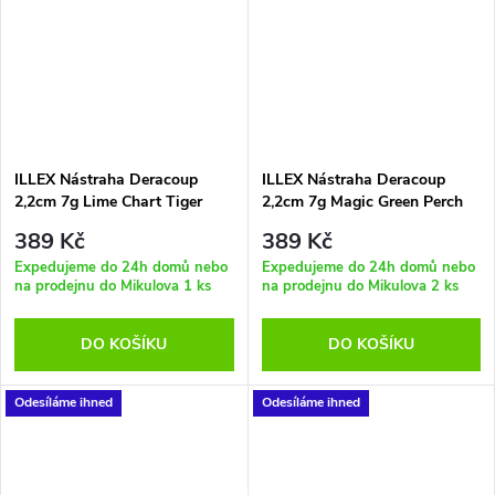
ILLEX Nástraha Deracoup
ILLEX Nástraha Deracoup
2,2cm 7g Lime Chart Tiger
2,2cm 7g Magic Green Perch
389 Kč
389 Kč
Expedujeme do 24h domů nebo
Expedujeme do 24h domů nebo
na prodejnu do Mikulova
1 ks
na prodejnu do Mikulova
2 ks
DO KOŠÍKU
DO KOŠÍKU
Odesíláme ihned
Odesíláme ihned