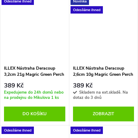
Odesíláme ihned
Novinka
Odesíláme ihned
ILLEX Nástraha Deracoup
ILLEX Nástraha Deracoup
3,2cm 21g Magric Green Perch
2,6cm 10g Magric Green Perch
389 Kč
389 Kč
Expedujeme do 24h domů nebo
Skladem na ext.skladě. Na
na prodejnu do Mikulova
1 ks
dotaz do 3 dnů
DO KOŠÍKU
ZOBRAZIT
Odesíláme ihned
Odesíláme ihned