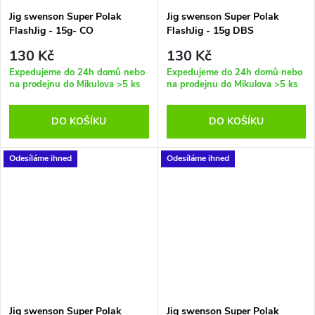
Jig swenson Super Polak
Jig swenson Super Polak
FlashJig - 15g- CO
FlashJig - 15g DBS
130 Kč
130 Kč
Expedujeme do 24h domů nebo
Expedujeme do 24h domů nebo
na prodejnu do Mikulova
>5 ks
na prodejnu do Mikulova
>5 ks
DO KOŠÍKU
DO KOŠÍKU
Odesíláme ihned
Odesíláme ihned
Jig swenson Super Polak
Jig swenson Super Polak