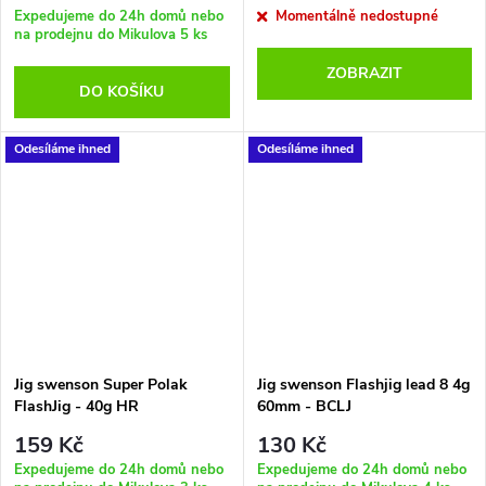
Expedujeme do 24h domů nebo
Momentálně nedostupné
na prodejnu do Mikulova
5 ks
ZOBRAZIT
DO KOŠÍKU
Odesíláme ihned
Odesíláme ihned
Jig swenson Super Polak
Jig swenson Flashjig lead 8 4g
FlashJig - 40g HR
60mm - BCLJ
159 Kč
130 Kč
Expedujeme do 24h domů nebo
Expedujeme do 24h domů nebo