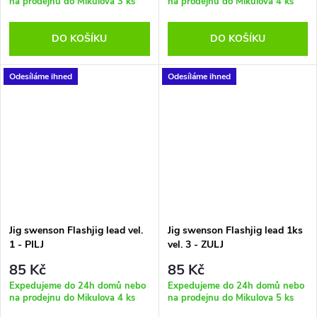
na prodejnu do Mikulova
3 ks
na prodejnu do Mikulova
4 ks
DO KOŠÍKU
DO KOŠÍKU
Odesíláme ihned
Odesíláme ihned
Jig swenson Flashjig lead vel.
Jig swenson Flashjig lead 1ks
1 - PILJ
vel. 3 - ZULJ
85 Kč
85 Kč
Expedujeme do 24h domů nebo
Expedujeme do 24h domů nebo
na prodejnu do Mikulova
4 ks
na prodejnu do Mikulova
5 ks