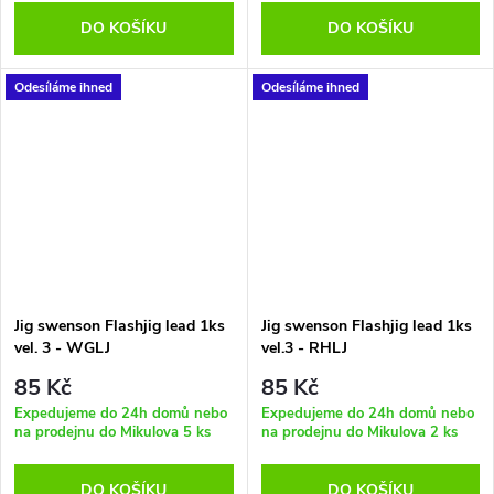
DO KOŠÍKU
DO KOŠÍKU
Odesíláme ihned
Odesíláme ihned
Jig swenson Flashjig lead 1ks
Jig swenson Flashjig lead 1ks
vel. 3 - WGLJ
vel.3 - RHLJ
85 Kč
85 Kč
Expedujeme do 24h domů nebo
Expedujeme do 24h domů nebo
na prodejnu do Mikulova
5 ks
na prodejnu do Mikulova
2 ks
DO KOŠÍKU
DO KOŠÍKU