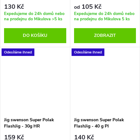
130 Kč
105 Kč
od
Expedujeme do 24h domů nebo
Expedujeme do 24h domů nebo
na prodejnu do Mikulova
>5 ks
na prodejnu do Mikulova
5 ks
DO KOŠÍKU
ZOBRAZIT
Odesíláme ihned
Odesíláme ihned
Jig swenson Super Polak
Jig swenson Super Polak
FlashJig - 30g HR
FlashJig - 40 g PI
159 Kč
140 Kč