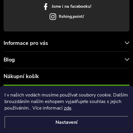
Jsme i na facebooku!
fishing.point/
Informace pro vás
Blog
Nákupní košík
0
KS /
0 KČ
I v našich vodách musíme používat soubory cookie. Dalším
brouzdáním naším eshopem vyjadřujete souhlas s jejich
používáním.. Více informací
zde
.
Nastavení