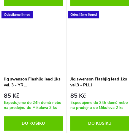
Odesíláme ihned
Odesíláme ihned
Jig swenson Flashjig lead 1ks
Jig swenson Flashjig lead 1ks
vel. 3 - YRLJ
vel.3 - PLLJ
85 Kč
85 Kč
Expedujeme do 24h domů nebo
Expedujeme do 24h domů nebo
na prodejnu do Mikulova
3 ks
na prodejnu do Mikulova
2 ks
DO KOŠÍKU
DO KOŠÍKU