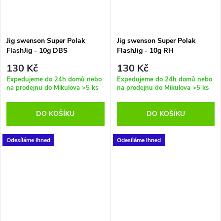
Jig swenson Super Polak
Jig swenson Super Polak
FlashJig - 10g DBS
FlashJig - 10g RH
130 Kč
130 Kč
Expedujeme do 24h domů nebo
Expedujeme do 24h domů nebo
na prodejnu do Mikulova
>5 ks
na prodejnu do Mikulova
>5 ks
DO KOŠÍKU
DO KOŠÍKU
Odesíláme ihned
Odesíláme ihned