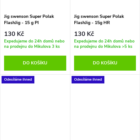
Jig swenson Super Polak
Jig swenson Super Polak
FlashJig - 15 g PI
FlashJig - 15g HR
130 Kč
130 Kč
Expedujeme do 24h domů nebo
Expedujeme do 24h domů nebo
na prodejnu do Mikulova
3 ks
na prodejnu do Mikulova
>5 ks
DO KOŠÍKU
DO KOŠÍKU
Odesíláme ihned
Odesíláme ihned