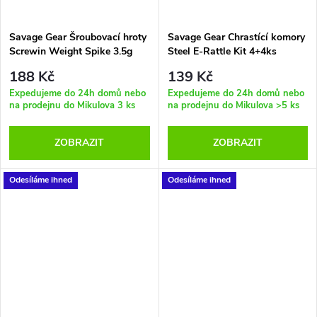
Savage Gear Šroubovací hroty
Savage Gear Chrastící komory
Screwin Weight Spike 3.5g
Steel E-Rattle Kit 4+4ks
12ks
188 Kč
139 Kč
Expedujeme do 24h domů nebo
Expedujeme do 24h domů nebo
na prodejnu do Mikulova
3 ks
na prodejnu do Mikulova
>5 ks
ZOBRAZIT
ZOBRAZIT
Odesíláme ihned
Odesíláme ihned