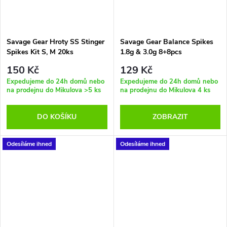
Savage Gear Hroty SS Stinger
Savage Gear Balance Spikes
Spikes Kit S, M 20ks
1.8g & 3.0g 8+8pcs
150 Kč
129 Kč
Expedujeme do 24h domů nebo
Expedujeme do 24h domů nebo
na prodejnu do Mikulova
>5 ks
na prodejnu do Mikulova
4 ks
DO KOŠÍKU
ZOBRAZIT
Odesíláme ihned
Odesíláme ihned