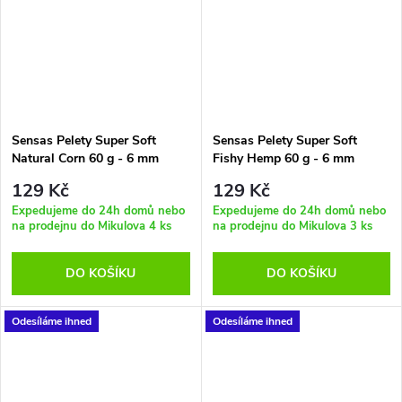
Sensas Pelety Super Soft
Sensas Pelety Super Soft
Natural Corn 60 g - 6 mm
Fishy Hemp 60 g - 6 mm
129 Kč
129 Kč
Expedujeme do 24h domů nebo
Expedujeme do 24h domů nebo
na prodejnu do Mikulova
4 ks
na prodejnu do Mikulova
3 ks
DO KOŠÍKU
DO KOŠÍKU
Odesíláme ihned
Odesíláme ihned