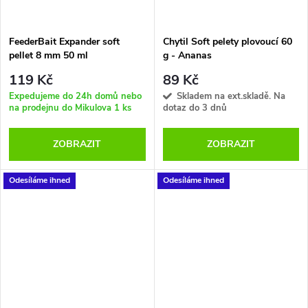
FeederBait Expander soft
Chytil Soft pelety plovoucí 60
pellet 8 mm 50 ml
g - Ananas
119 Kč
89 Kč
Expedujeme do 24h domů nebo
Skladem na ext.skladě. Na
na prodejnu do Mikulova
1 ks
dotaz do 3 dnů
ZOBRAZIT
ZOBRAZIT
Odesíláme ihned
Odesíláme ihned