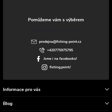
p
i
a
s
u
t
Vlastimil Haupt
í
prodejna
@
fishing-point.cz
+420775975795
Jsme i na facebooku!
fishing.point/
Informace pro vás
Blog