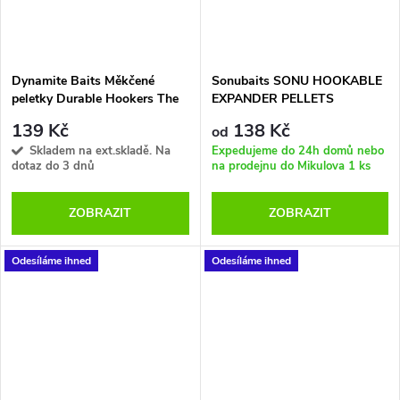
Dynamite Baits Měkčené
Sonubaits SONU HOOKABLE
peletky Durable Hookers The
EXPANDER PELLETS
Source 8 mm
139 Kč
138 Kč
od
Skladem na ext.skladě. Na
Expedujeme do 24h domů nebo
dotaz do 3 dnů
na prodejnu do Mikulova
1 ks
ZOBRAZIT
ZOBRAZIT
Odesíláme ihned
Odesíláme ihned