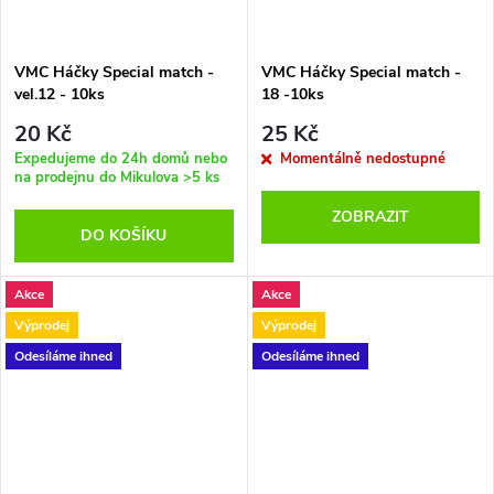
VMC Háčky Special match -
VMC Háčky Special match -
vel.12 - 10ks
18 -10ks
20 Kč
25 Kč
Expedujeme do 24h domů nebo
Momentálně nedostupné
na prodejnu do Mikulova
>5 ks
ZOBRAZIT
DO KOŠÍKU
Akce
Akce
Výprodej
Výprodej
Odesíláme ihned
Odesíláme ihned