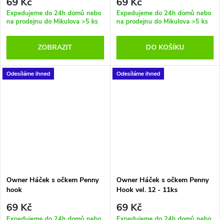
69 Kč
69 Kč
Expedujeme do 24h domů nebo
Expedujeme do 24h domů nebo
na prodejnu do Mikulova
>5 ks
na prodejnu do Mikulova
>5 ks
ZOBRAZIT
DO KOŠÍKU
Odesíláme ihned
Odesíláme ihned
Owner Háček s očkem Penny
Owner Háček s očkem Penny
hook
Hook vel. 12 - 11ks
69 Kč
69 Kč
Expedujeme do 24h domů nebo
Expedujeme do 24h domů nebo