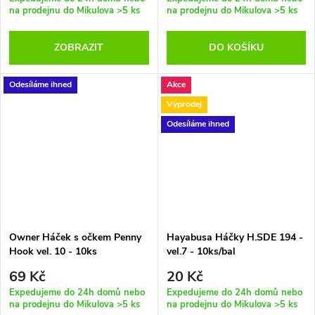
na prodejnu do Mikulova
>5 ks
na prodejnu do Mikulova
>5 ks
ZOBRAZIT
DO KOŠÍKU
Odesíláme ihned
Akce
Výprodej
Odesíláme ihned
Owner Háček s očkem Penny
Hayabusa Háčky H.SDE 194 -
Hook vel. 10 - 10ks
vel.7 - 10ks/bal
69 Kč
20 Kč
Expedujeme do 24h domů nebo
Expedujeme do 24h domů nebo
na prodejnu do Mikulova
>5 ks
na prodejnu do Mikulova
>5 ks