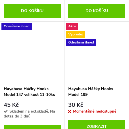
DO KOŠÍKU
DO KOŠÍKU
Odesíláme ihned
Akce
Výprodej
Odesíláme ihned
Hayabusa Háčky Hooks
Hayabusa Háčky Hooks
Model 147 velikost 11-10ks
Model 199
45 Kč
30 Kč
Skladem na ext.skladě. Na
Momentálně nedostupné
dotaz do 3 dnů
ZOBRAZIT