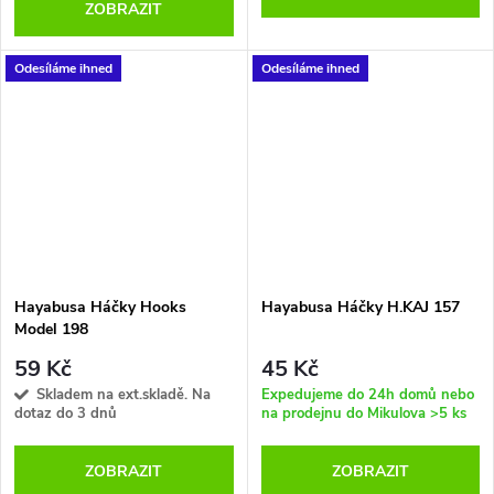
ZOBRAZIT
Odesíláme ihned
Odesíláme ihned
Hayabusa Háčky Hooks
Hayabusa Háčky H.KAJ 157
Model 198
59 Kč
45 Kč
Skladem na ext.skladě. Na
Expedujeme do 24h domů nebo
dotaz do 3 dnů
na prodejnu do Mikulova
>5 ks
ZOBRAZIT
ZOBRAZIT