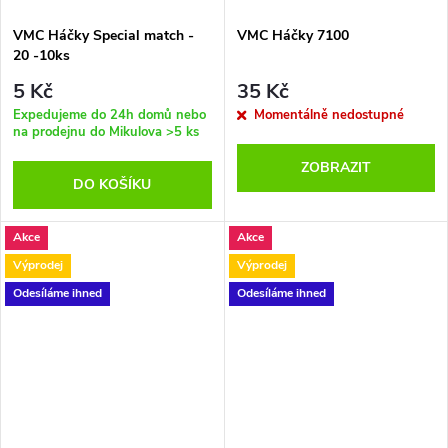
VMC Háčky Special match -
VMC Háčky 7100
20 -10ks
5 Kč
35 Kč
Expedujeme do 24h domů nebo
Momentálně nedostupné
na prodejnu do Mikulova
>5 ks
ZOBRAZIT
DO KOŠÍKU
Akce
Akce
Výprodej
Výprodej
Odesíláme ihned
Odesíláme ihned