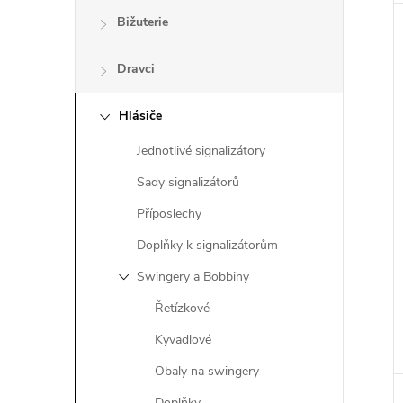
Bižuterie
Dravci
Hlásiče
Jednotlivé signalizátory
Sady signalizátorů
Příposlechy
Doplňky k signalizátorům
Swingery a Bobbiny
Řetízkové
Kyvadlové
Obaly na swingery
Doplňky