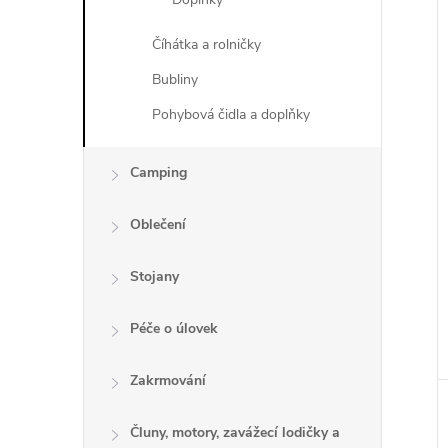
Číhátka a rolničky
Bubliny
Pohybová čidla a doplňky
Camping
Oblečení
Stojany
Péče o úlovek
Zakrmování
Čluny, motory, zavážecí lodičky a