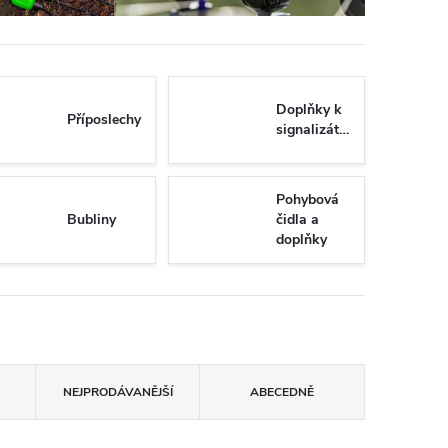
Doplňky k
Příposlechy
signalizátorům
Pohybová
Bubliny
čidla a
doplňky
NEJPRODÁVANĚJŠÍ
ABECEDNĚ