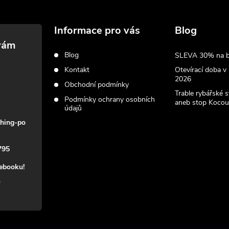
Informace pro vás
Blog
Blog
SLEVA 30% na biž
Kontakt
Otevírací doba v
2026
Obchodní podmínky
Trable rybářské 
Podmínky ochrany osobních
aneb stop Kocou
údajů
shing-po
795
cebooku!