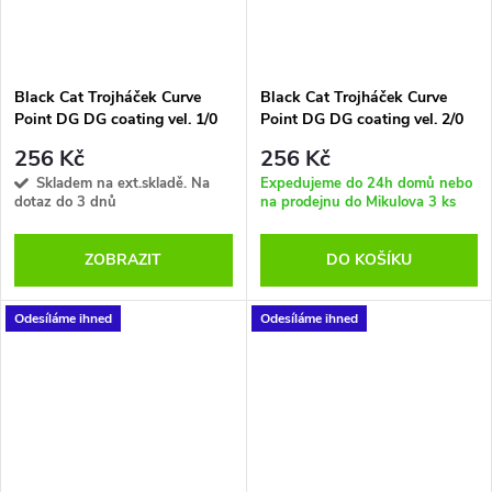
Black Cat Trojháček Curve
Black Cat Trojháček Curve
Point DG DG coating vel. 1/0
Point DG DG coating vel. 2/0
5ks
5ks
256 Kč
256 Kč
Skladem na ext.skladě. Na
Expedujeme do 24h domů nebo
dotaz do 3 dnů
na prodejnu do Mikulova
3 ks
ZOBRAZIT
DO KOŠÍKU
Odesíláme ihned
Odesíláme ihned