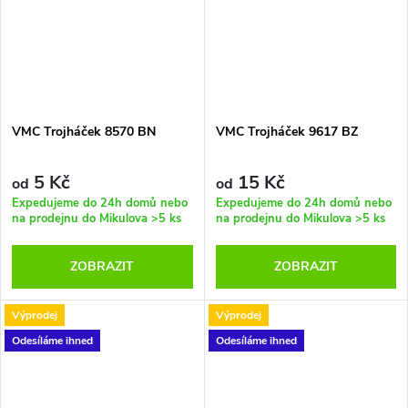
VMC Trojháček 8570 BN
VMC Trojháček 9617 BZ
5 Kč
15 Kč
od
od
Expedujeme do 24h domů nebo
Expedujeme do 24h domů nebo
na prodejnu do Mikulova
>5 ks
na prodejnu do Mikulova
>5 ks
ZOBRAZIT
ZOBRAZIT
Výprodej
Výprodej
Odesíláme ihned
Odesíláme ihned