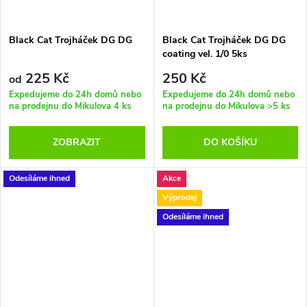
Black Cat Trojháček DG DG
Black Cat Trojháček DG DG
coating vel. 1/0 5ks
225 Kč
250 Kč
od
Expedujeme do 24h domů nebo
Expedujeme do 24h domů nebo
na prodejnu do Mikulova
4 ks
na prodejnu do Mikulova
>5 ks
ZOBRAZIT
DO KOŠÍKU
Odesíláme ihned
Akce
Výprodej
Odesíláme ihned