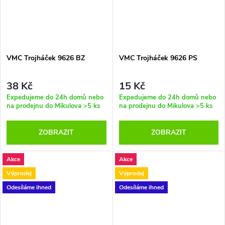
VMC Trojháček 9626 BZ
VMC Trojháček 9626 PS
38 Kč
15 Kč
Expedujeme do 24h domů nebo
Expedujeme do 24h domů nebo
na prodejnu do Mikulova
>5 ks
na prodejnu do Mikulova
>5 ks
ZOBRAZIT
ZOBRAZIT
Akce
Akce
Výprodej
Výprodej
Odesíláme ihned
Odesíláme ihned