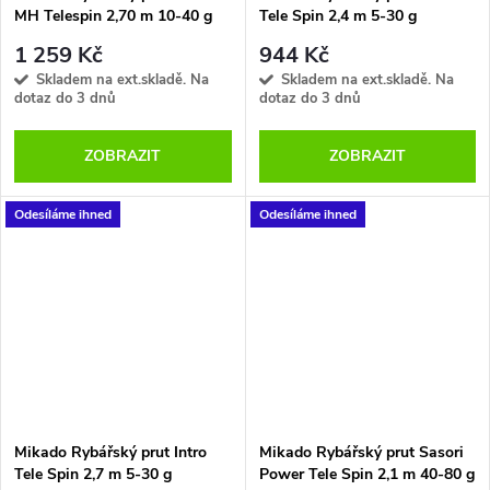
MH Telespin 2,70 m 10-40 g
Tele Spin 2,4 m 5-30 g
1 259 Kč
944 Kč
Skladem na ext.skladě. Na
Skladem na ext.skladě. Na
dotaz do 3 dnů
dotaz do 3 dnů
ZOBRAZIT
ZOBRAZIT
Odesíláme ihned
Odesíláme ihned
Mikado Rybářský prut Intro
Mikado Rybářský prut Sasori
Tele Spin 2,7 m 5-30 g
Power Tele Spin 2,1 m 40-80 g