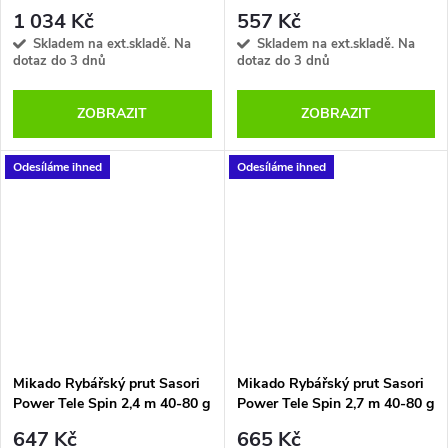
1 034 Kč
557 Kč
Skladem na ext.skladě. Na
Skladem na ext.skladě. Na
dotaz do 3 dnů
dotaz do 3 dnů
ZOBRAZIT
ZOBRAZIT
Odesíláme ihned
Odesíláme ihned
Mikado Rybářský prut Sasori
Mikado Rybářský prut Sasori
Power Tele Spin 2,4 m 40-80 g
Power Tele Spin 2,7 m 40-80 g
647 Kč
665 Kč