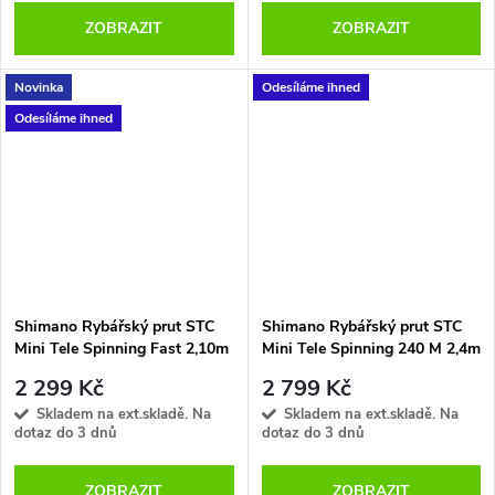
ZOBRAZIT
ZOBRAZIT
Novinka
Odesíláme ihned
Odesíláme ihned
Shimano Rybářský prut STC
Shimano Rybářský prut STC
Mini Tele Spinning Fast 2,10m
Mini Tele Spinning 240 M 2,4m
7-21g 10pc
10-30g
2 299 Kč
2 799 Kč
Skladem na ext.skladě. Na
Skladem na ext.skladě. Na
dotaz do 3 dnů
dotaz do 3 dnů
ZOBRAZIT
ZOBRAZIT