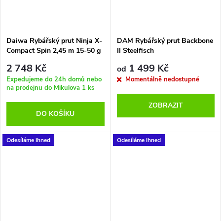
Daiwa Rybářský prut Ninja X-
DAM Rybářský prut Backbone
Compact Spin 2,45 m 15-50 g
II Steelfisch
2 748 Kč
1 499 Kč
od
Expedujeme do 24h domů nebo
Momentálně nedostupné
na prodejnu do Mikulova
1 ks
ZOBRAZIT
DO KOŠÍKU
Odesíláme ihned
Odesíláme ihned