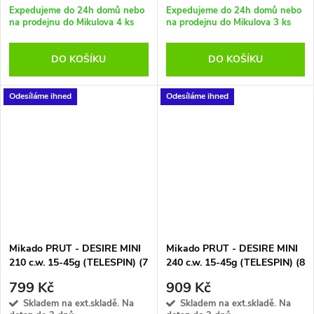
Expedujeme do 24h domů nebo
Expedujeme do 24h domů nebo
na prodejnu do Mikulova
4 ks
na prodejnu do Mikulova
3 ks
DO KOŠÍKU
DO KOŠÍKU
Odesíláme ihned
Odesíláme ihned
Mikado PRUT - DESIRE MINI
Mikado PRUT - DESIRE MINI
210 c.w. 15-45g (TELESPIN) (7
240 c.w. 15-45g (TELESPIN) (8
sec.)
sec.)
799 Kč
909 Kč
Skladem na ext.skladě. Na
Skladem na ext.skladě. Na