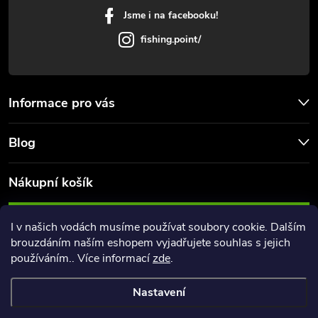
Jsme i na facebooku!
fishing.point/
Informace pro vás
Blog
Nákupní košík
0
KS /
0 KČ
I v našich vodách musíme používat soubory cookie. Dalším
brouzdáním naším eshopem vyjadřujete souhlas s jejich
používáním.. Více informací
zde
.
Nastavení