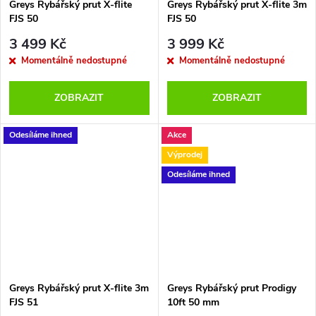
Greys Rybářský prut X-flite
Greys Rybářský prut X-flite 3m
FJS 50
FJS 50
3 499 Kč
3 999 Kč
Momentálně nedostupné
Momentálně nedostupné
ZOBRAZIT
ZOBRAZIT
Odesíláme ihned
Akce
Výprodej
Odesíláme ihned
Greys Rybářský prut X-flite 3m
Greys Rybářský prut Prodigy
FJS 51
10ft 50 mm