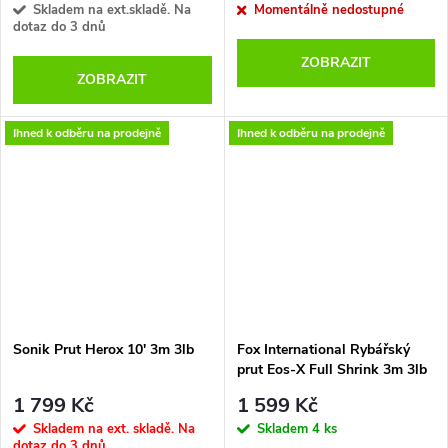
Skladem na ext.skladě. Na
Momentálně nedostupné
dotaz do 3 dnů
ZOBRAZIT
ZOBRAZIT
Ihned k odběru na prodejně
Ihned k odběru na prodejně
Sonik Prut Herox 10' 3m 3lb
Fox International Rybářský
prut Eos-X Full Shrink 3m 3lb
1 799 Kč
1 599 Kč
Skladem na ext. skladě. Na
Skladem
4 ks
dotaz do 3 dnů