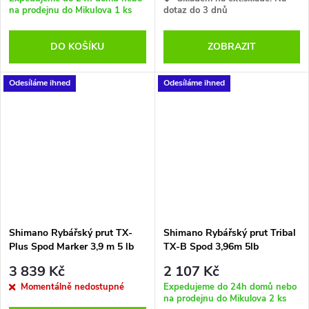
na prodejnu do Mikulova
1 ks
dotaz do 3 dnů
DO KOŠÍKU
ZOBRAZIT
Odesíláme ihned
Odesíláme ihned
Shimano Rybářský prut TX-
Shimano Rybářský prut Tribal
Plus Spod Marker 3,9 m 5 lb
TX-B Spod 3,96m 5lb
3 839 Kč
2 107 Kč
Momentálně nedostupné
Expedujeme do 24h domů nebo
na prodejnu do Mikulova
2 ks