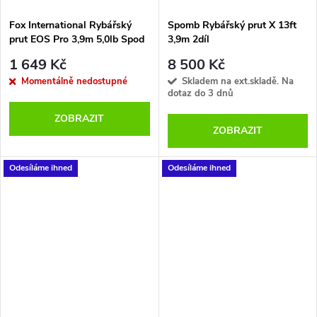
Fox International Rybářský
Spomb Rybářský prut X 13ft
prut EOS Pro 3,9m 5,0lb Spod
3,9m 2díl
Marker
1 649 Kč
8 500 Kč
Momentálně nedostupné
Skladem na ext.skladě. Na
dotaz do 3 dnů
ZOBRAZIT
ZOBRAZIT
Odesíláme ihned
Odesíláme ihned