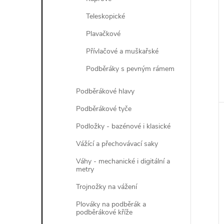
Teleskopické
Plavačkové
Přívlačové a muškařské
Podběráky s pevným rámem
Podběrákové hlavy
Podběrákové tyče
Podložky - bazénové i klasické
Vážící a přechovávací saky
Váhy - mechanické i digitální a
metry
Trojnožky na vážení
Plováky na podběrák a
podběrákové kříže