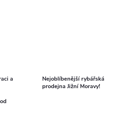
aci a
Nejoblíbenější rybářská
prodejna Jižní Moravy!
od