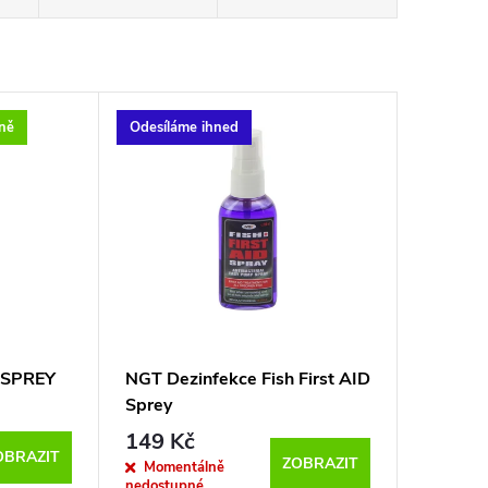
jně
Odesíláme ihned
 SPREY
NGT Dezinfekce Fish First AID
Sprey
149 Kč
OBRAZIT
ZOBRAZIT
Momentálně
nedostupné