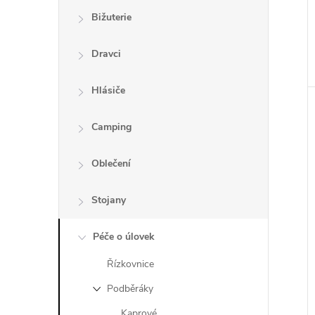
Bižuterie
Dravci
Hlásiče
Camping
Oblečení
Stojany
Péče o úlovek
Řízkovnice
Podběráky
Kaprové