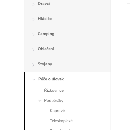
Dravci
Hlásiče
Camping
Oblečení
Stojany
Péče o úlovek
Řízkovnice
Podběráky
Kaprové
Teleskopické