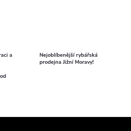
aci a
Nejoblíbenější rybářská
prodejna Jižní Moravy!
od