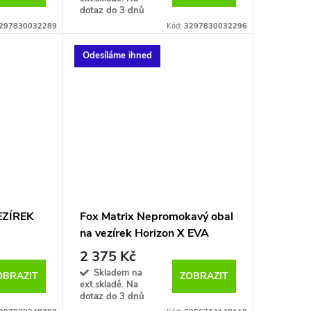
dotaz do 3 dnů
297830032289
Kód:
3297830032296
Odesíláme ihned
EZÍREK
Fox Matrix Nepromokavý obal
na vezírek Horizon X EVA
Multi Net Bag Large
2 375 Kč
Skladem na
OBRAZIT
ZOBRAZIT
ext.skladě. Na
dotaz do 3 dnů