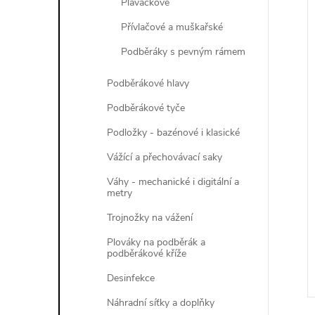
Plavačkové
Přívlačové a muškařské
Podběráky s pevným rámem
Podběrákové hlavy
Podběrákové tyče
Podložky - bazénové i klasické
Vážící a přechovávací saky
Váhy - mechanické i digitální a
metry
Trojnožky na vážení
Plováky na podběrák a
podběrákové kříže
Desinfekce
Náhradní síťky a doplňky