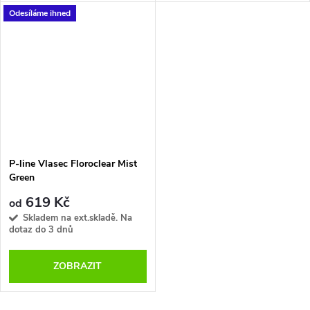
Odesíláme ihned
P-line Vlasec Floroclear Mist
Green
619 Kč
od
Skladem na ext.skladě. Na
dotaz do 3 dnů
ZOBRAZIT