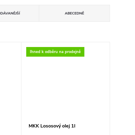
ODÁVANĚJŠÍ
ABECEDNĚ
Ihned k odběru na prodejně
MKK Lososový olej 1l