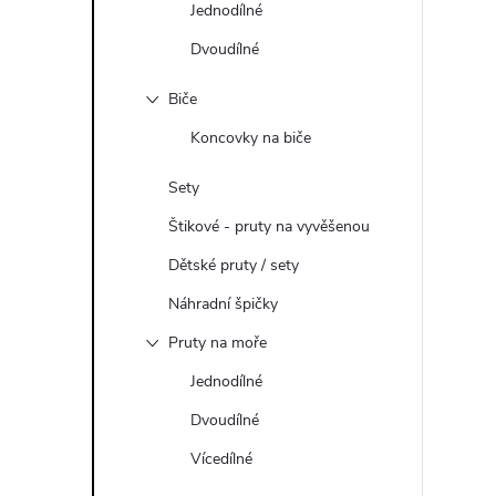
Jednodílné
Dvoudílné
Biče
Koncovky na biče
Sety
Štikové - pruty na vyvěšenou
Dětské pruty / sety
Náhradní špičky
Pruty na moře
Jednodílné
Dvoudílné
Vícedílné