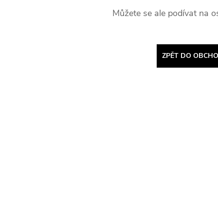
Můžete se ale podívat na os
ZPĚT DO OBCH