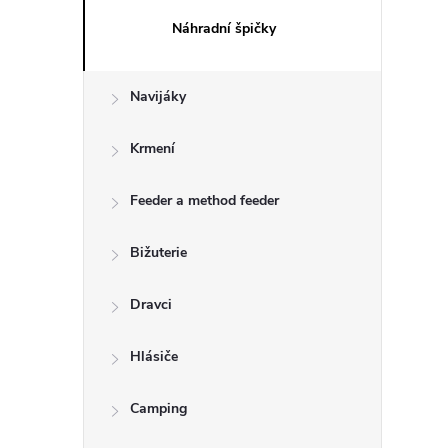
Náhradní špičky
Navijáky
Krmení
Feeder a method feeder
Bižuterie
Dravci
Hlásiče
Camping