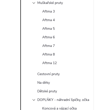
Muškařské pruty
Aftma 3
Aftma 4
Aftma 5
Aftma 6
Aftma 7
Aftma 8
Aftma 12
Cestovní pruty
Na dírky
Dětské pruty
DOPLŇKY - náhradní špičky, očka
Koncová a vázací očka