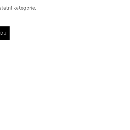
tatní kategorie.
ODU