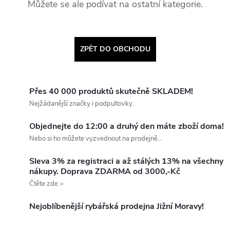
Můžete se ale podívat na ostatní kategorie.
ZPĚT DO OBCHODU
Přes 40 000 produktů skutečně SKLADEM!
Nejžádanější značky i podpultovky.
Objednejte do 12:00 a druhý den máte zboží doma!
Nebo si ho můžete vyzvednout na prodejně...
Sleva 3% za registraci a až stálých 13% na všechny
nákupy. Doprava ZDARMA od 3000,-Kč
Čtěte zde >
Nejoblíbenější rybářská prodejna Jižní Moravy!