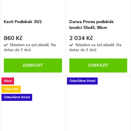
Kastl Podběrák 35/2
Daiwa Prorex podběrák
brodící 55x45, 98cm
860 Kč
2 034 Kč
Skladem na ext.skladě. Na
Skladem na ext.skladě. Na
dotaz do 3 dnů
dotaz do 3 dnů
ZOBRAZIT
ZOBRAZIT
Akce
Odesíláme ihned
Výprodej
Odesíláme ihned