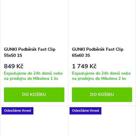
GUNKI Podběrák Fast Clip
GUNKI Podběrák Fast Clip
55x50 1S
65x60 3S
849 Kč
1 749 Kč
Expedujeme do 24h domů nebo
Expedujeme do 24h domů nebo
na prodejnu do Mikulova
1 ks
na prodejnu do Mikulova
2 ks
DO KOŠÍKU
DO KOŠÍKU
Odesíláme ihned
Odesíláme ihned