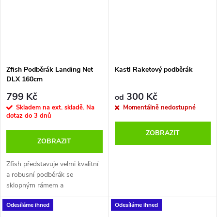
Zfish Podběrák Landing Net
Kastl Raketový podběrák
DLX 160cm
799 Kč
300 Kč
od
Skladem na ext. skladě. Na
Momentálně nedostupné
dotaz do 3 dnů
ZOBRAZIT
ZOBRAZIT
Zfish představuje velmi kvalitní
a robusní podběrák se
sklopným rámem a
odjímatelnou tyčí, který splní
Odesíláme ihned
Odesíláme ihned
všechny vaše požadavky nad