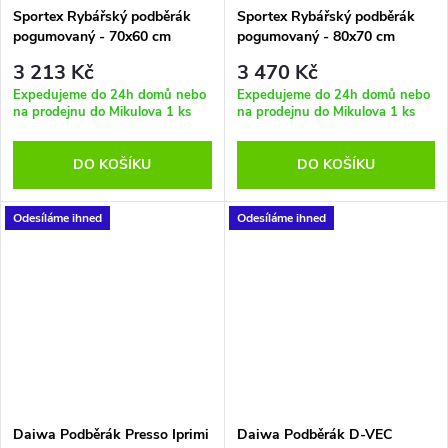
Sportex Rybářský podběrák
Sportex Rybářský podběrák
pogumovaný - 70x60 cm
pogumovaný - 80x70 cm
3 213 Kč
3 470 Kč
Expedujeme do 24h domů nebo
Expedujeme do 24h domů nebo
na prodejnu do Mikulova
1 ks
na prodejnu do Mikulova
1 ks
DO KOŠÍKU
DO KOŠÍKU
Odesíláme ihned
Odesíláme ihned
Daiwa Podběrák Presso Iprimi
Daiwa Podběrák D-VEC