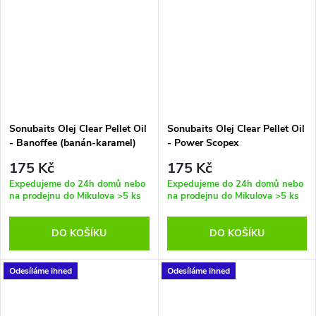
Sonubaits Olej Clear Pellet Oil
Sonubaits Olej Clear Pellet Oil
- Banoffee (banán-karamel)
- Power Scopex
175 Kč
175 Kč
Expedujeme do 24h domů nebo
Expedujeme do 24h domů nebo
na prodejnu do Mikulova
>5 ks
na prodejnu do Mikulova
>5 ks
DO KOŠÍKU
DO KOŠÍKU
Odesíláme ihned
Odesíláme ihned