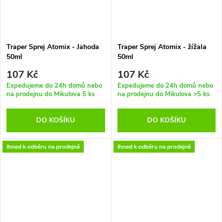
Traper Sprej Atomix - Jahoda
Traper Sprej Atomix - žížala
50ml
50ml
107 Kč
107 Kč
Expedujeme do 24h domů nebo
Expedujeme do 24h domů nebo
na prodejnu do Mikulova
5 ks
na prodejnu do Mikulova
>5 ks
DO KOŠÍKU
DO KOŠÍKU
Ihned k odběru na prodejně
Ihned k odběru na prodejně