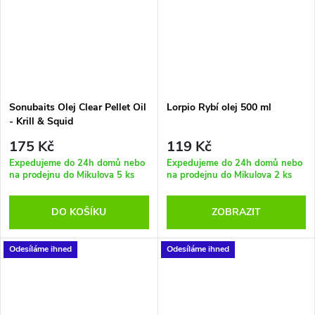
Sonubaits Olej Clear Pellet Oil
Lorpio Rybí olej 500 ml
- Krill & Squid
175 Kč
119 Kč
Expedujeme do 24h domů nebo
Expedujeme do 24h domů nebo
na prodejnu do Mikulova
5 ks
na prodejnu do Mikulova
2 ks
DO KOŠÍKU
ZOBRAZIT
Odesíláme ihned
Odesíláme ihned