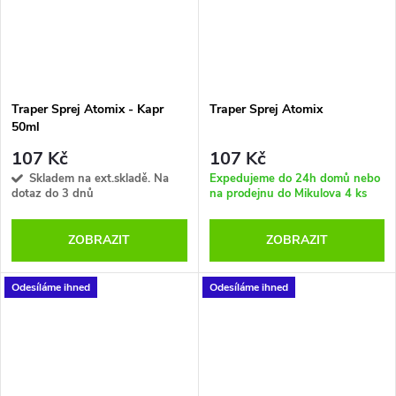
Traper Sprej Atomix - Kapr
Traper Sprej Atomix
50ml
107 Kč
107 Kč
Skladem na ext.skladě. Na
Expedujeme do 24h domů nebo
dotaz do 3 dnů
na prodejnu do Mikulova
4 ks
ZOBRAZIT
ZOBRAZIT
Odesíláme ihned
Odesíláme ihned