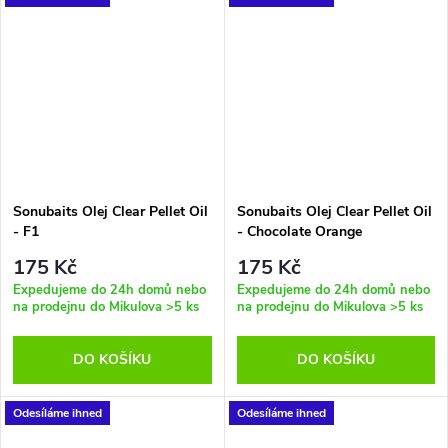
Sonubaits Olej Clear Pellet Oil
Sonubaits Olej Clear Pellet Oil
- F1
- Chocolate Orange
175 Kč
175 Kč
Expedujeme do 24h domů nebo
Expedujeme do 24h domů nebo
na prodejnu do Mikulova
>5 ks
na prodejnu do Mikulova
>5 ks
DO KOŠÍKU
DO KOŠÍKU
Odesíláme ihned
Odesíláme ihned