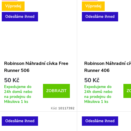
Výprodej
Výprodej
Odesíláme ihned
Odesíláme ihned
Robinson Náhradní cívka Free
Robinson Náhradní cí
Runner 506
Runner 406
50 Kč
50 Kč
Expedujeme do
Expedujeme do
ZOBRAZIT
Z
24h domů nebo
24h domů nebo
na prodejnu do
na prodejnu do
Mikulova
1 ks
Mikulova
1 ks
Kód:
10117392
Odesíláme ihned
Odesíláme ihned