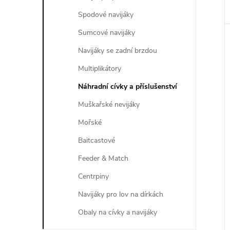
Spodové navijáky
Sumcové navijáky
Navijáky se zadní brzdou
Multiplikátory
Náhradní cívky a příslušenství
Muškařské nevijáky
Mořské
Baitcastové
Feeder & Match
Centrpiny
Navijáky pro lov na dírkách
Obaly na cívky a navijáky