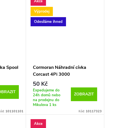
Akce
Výprodej
Odesíláme ihned
vka Spool
Cormoran Náhradní cívka
Corcast 4Pi 3000
50 Kč
Expedujeme do
OBRAZIT
ZOBRAZIT
24h domů nebo
na prodejnu do
Mikulova
1 ks
ód:
101101101
Kód:
10117323
Akce