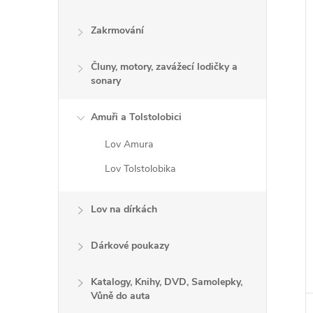
Zakrmování
Čluny, motory, zavážecí lodičky a
sonary
Amuři a Tolstolobici
Lov Amura
Lov Tolstolobika
Lov na dírkách
Dárkové poukazy
Katalogy, Knihy, DVD, Samolepky,
Vůně do auta