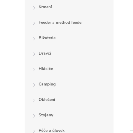
Krmení
Feeder a method feeder
Bižuterie
Dravci
Hlásiče
Camping
Oblečení
Stojany
Péče o úlovek