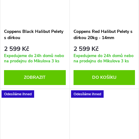
Coppens Black Halibut Pelety
Coppens Red Halibut Pelety s
s dírkou
dírkou 20kg - 14mm
2 599 Kč
2 599 Kč
Expedujeme do 24h domů nebo
Expedujeme do 24h domů nebo
na prodejnu do Mikulova
3 ks
na prodejnu do Mikulova
3 ks
ZOBRAZIT
DO KOŠÍKU
Odesíláme ihned
Odesíláme ihned