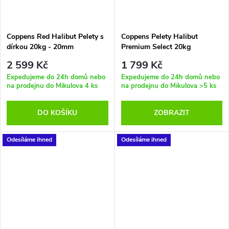
Coppens Red Halibut Pelety s
Coppens Pelety Halibut
dírkou 20kg - 20mm
Premium Select 20kg
2 599 Kč
1 799 Kč
Expedujeme do 24h domů nebo
Expedujeme do 24h domů nebo
na prodejnu do Mikulova
4 ks
na prodejnu do Mikulova
>5 ks
DO KOŠÍKU
ZOBRAZIT
Odesíláme ihned
Odesíláme ihned