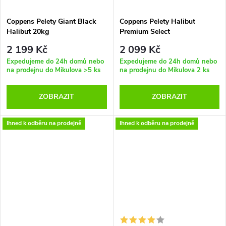
Coppens Pelety Giant Black
Coppens Pelety Halibut
Halibut 20kg
Premium Select
2 199 Kč
2 099 Kč
Expedujeme do 24h domů nebo
Expedujeme do 24h domů nebo
na prodejnu do Mikulova
>5 ks
na prodejnu do Mikulova
2 ks
ZOBRAZIT
ZOBRAZIT
Ihned k odběru na prodejně
Ihned k odběru na prodejně