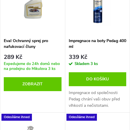
e
p
Abecedně
n
i
í
s
p
Eval Ochranný sprej pro
Impregnace na boty Pedag 400
nafukovací čluny
ml
p
r
289 Kč
339 Kč
r
Expedujeme do 24h domů nebo
Skladem
3 ks
na prodejnu do Mikulova
3 ks
o
o
DO KOŠÍKU
ZOBRAZIT
d
d
Impregnace od společnosti
u
Pedag chrání vaši obuv před
vlhkostí a nečistotami.
u
k
Odesíláme ihned
Odesíláme ihned
k