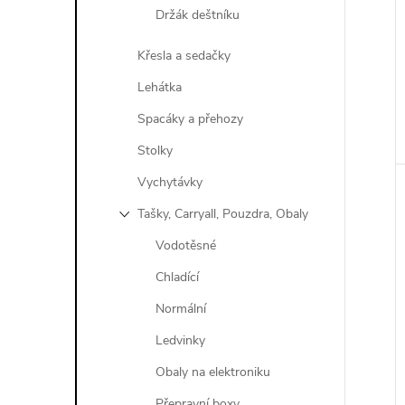
Držák deštníku
Křesla a sedačky
Lehátka
Spacáky a přehozy
Stolky
Vychytávky
Tašky, Carryall, Pouzdra, Obaly
Vodotěsné
Chladící
Normální
Ledvinky
Obaly na elektroniku
Přepravní boxy