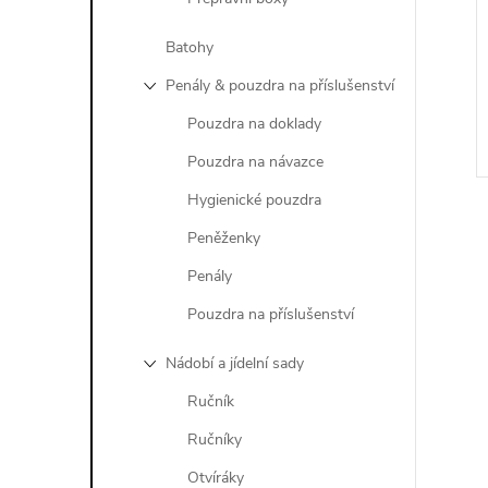
Batohy
Penály & pouzdra na příslušenství
Pouzdra na doklady
Pouzdra na návazce
Hygienické pouzdra
Peněženky
Penály
Pouzdra na příslušenství
l
Nádobí a jídelní sady
Ručník
Ručníky
Otvíráky