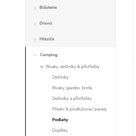
Bižuterie
Dravci
Hlásiče
Camping
Bivaky, deštníky & přístřešky
Deštníky
Bivaky, gazebo, brolly
Deštníky a přístřešky
Přední & prodlužovací panely
Podlahy
Doplňky