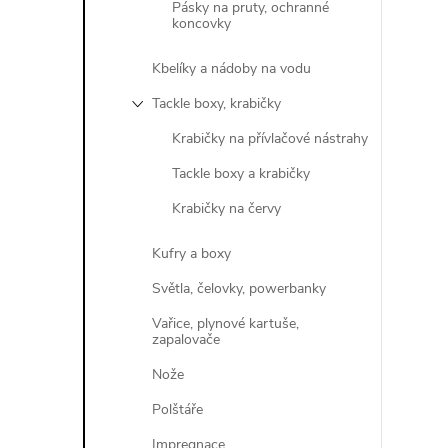
Pásky na pruty, ochranné
koncovky
Kbelíky a nádoby na vodu
Tackle boxy, krabičky
Krabičky na přívlačové nástrahy
Tackle boxy a krabičky
Krabičky na červy
Kufry a boxy
Světla, čelovky, powerbanky
Vařice, plynové kartuše,
zapalovače
Nože
Polštáře
Impregnace