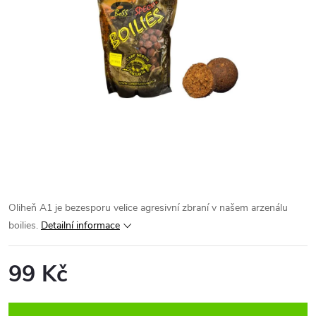
Oliheň A1 je bezesporu velice agresivní zbraní v našem arzenálu
boilies.
Detailní informace
99 Kč
Měrná
cena: