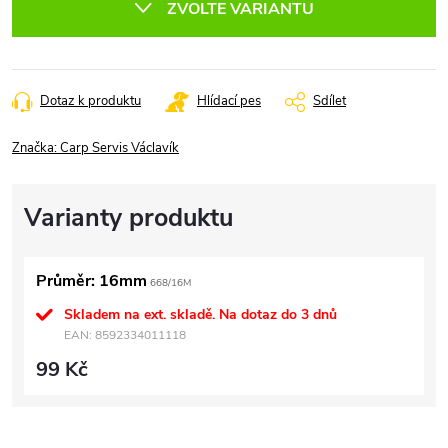
ZVOLTE VARIANTU
Dotaz k produktu
Hlídací pes
Sdílet
Značka:
Carp Servis Václavík
Průměr: 16mm
668/16M
Skladem na ext. skladě. Na dotaz do 3 dnů
EAN:
8592334011118
99 Kč