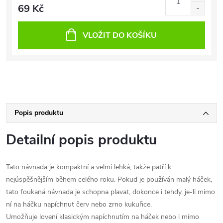
69 Kč
VLOŽIT DO KOŠÍKU
Popis produktu
Detailní popis produktu
Tato návnada je kompaktní a velmi lehká, takže patří k
nejúspěšnějším během celého roku. Pokud je používán malý háček,
tato foukaná návnada je schopna plavat, dokonce i tehdy, je-li mimo
ní na háčku napíchnut červ nebo zrno kukuřice.
Umožňuje lovení klasickým napíchnutím na háček nebo i mimo