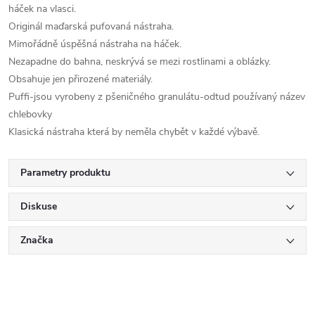
háček na vlasci.
Originál maďarská pufovaná nástraha.
Mimořádně úspěšná nástraha na háček.
Nezapadne do bahna, neskrývá se mezi rostlinami a oblázky.
Obsahuje jen přirozené materiály.
Puffi-jsou vyrobeny z pšeničného granulátu-odtud používaný název
chlebovky
Klasická nástraha která by neměla chybět v každé výbavě.
Parametry produktu
Diskuse
Značka