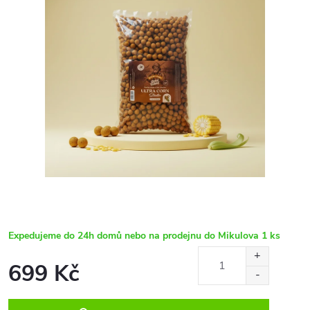
Expedujeme do 24h domů nebo na prodejnu do Mikulova
1 ks
699 Kč
Měrná