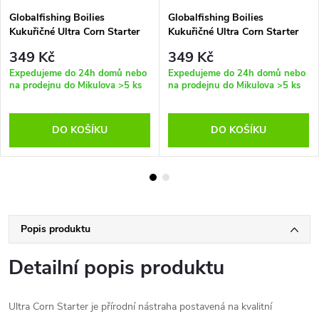
Globalfishing Boilies
Globalfishing Boilies
Kukuřičné Ultra Corn Starter
Kukuřičné Ultra Corn Starter
28 mm 3 kg
24 mm 3 kg
349 Kč
349 Kč
Expedujeme do 24h domů nebo
Expedujeme do 24h domů nebo
na prodejnu do Mikulova
>5 ks
na prodejnu do Mikulova
>5 ks
DO KOŠÍKU
DO KOŠÍKU
Popis produktu
Detailní popis produktu
Ultra Corn Starter je přírodní nástraha postavená na kvalitní