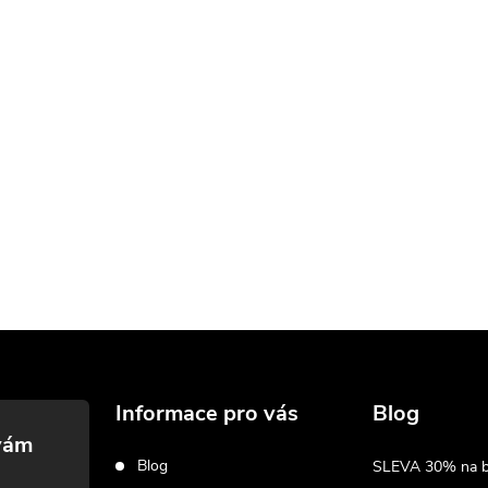
Informace pro vás
Blog
Blog
SLEVA 30% na biž