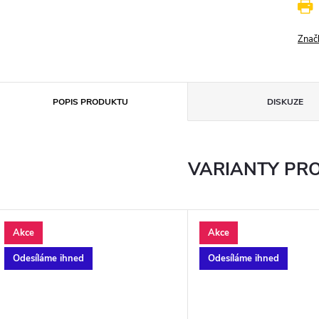
Znač
POPIS PRODUKTU
DISKUZE
VARIANTY PR
Akce
Akce
Odesíláme ihned
Odesíláme ihned