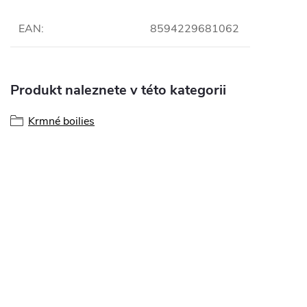
EAN
:
8594229681062
Produkt naleznete v této kategorii
Krmné boilies