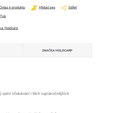
Dotaz k produktu
Hlídací pes
Sdílet
Tisk
ka:
Holdcarp
ZNAČKA
HOLDCARP
 splní očekávaní i těch najnáročnějších