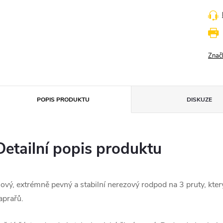
Znač
POPIS PRODUKTU
DISKUZE
Detailní popis produktu
ový, extrémně pevný a stabilní nerezový rodpod na 3 pruty, který
aprařů.