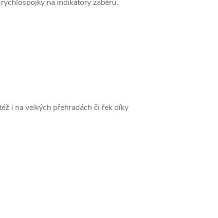
rychlospojky na indikátory záběru.
ž i na velkých přehradách či řek díky