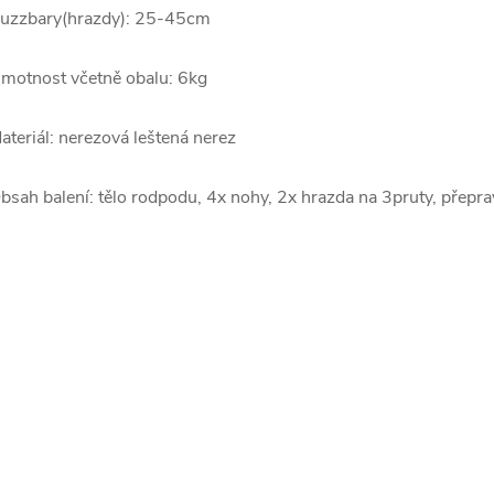
uzzbary(hrazdy): 25-45cm
motnost včetně obalu: 6kg
ateriál: nerezová leštená nerez
bsah balení: tělo rodpodu, 4x nohy, 2x hrazda na 3pruty, přepra