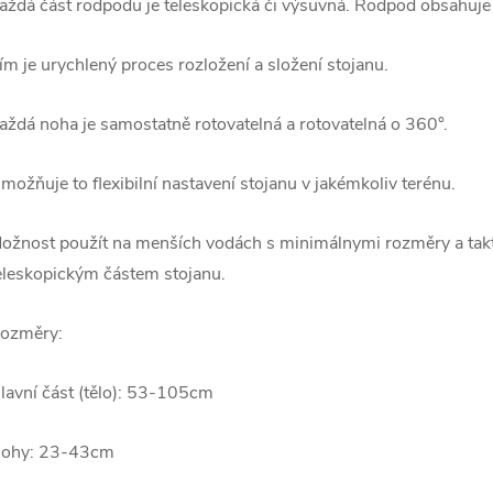
aždá část rodpodu je teleskopická či výsuvná. Rodpod obsahuje 
ím je urychlený proces rozložení a složení stojanu.
aždá noha je samostatně rotovatelná a rotovatelná o 360°.
možňuje to flexibilní nastavení stojanu v jakémkoliv terénu.
ožnost použít na menších vodách s minimálnymi rozměry a takté
eleskopickým částem stojanu.
ozměry:
lavní část (tělo): 53-105cm
ohy: 23-43cm