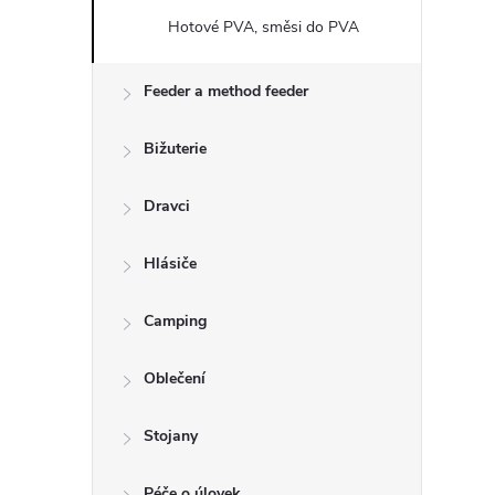
Hotové PVA, směsi do PVA
Feeder a method feeder
Bižuterie
Dravci
Hlásiče
Camping
Oblečení
Stojany
Péče o úlovek