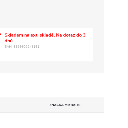
Skladem na ext. skladě. Na dotaz do 3
dnů
EAN:
8595602245161
ZNAČKA
MIKBAITS