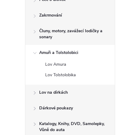
Zakrmování
Čluny, motory, zavážecí lodičky a
sonary
Amuři a Tolstolobici
Lov Amura
Lov Tolstolobika
Lov na dírkách
Dárkové poukazy
Katalogy, Knihy, DVD, Samolepky,
Vůně do auta