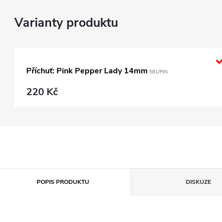
Příchuť: Pink Pepper Lady 14mm
581/PIN
220 Kč
POPIS PRODUKTU
DISKUZE