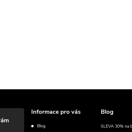
Informace pro vás
Blog
Blog
SLEVA 30% na biž