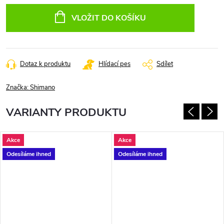
cena:
VLOŽIT DO KOŠÍKU
Dotaz k produktu
Hlídací pes
Sdílet
Značka:
Shimano
VARIANTY PRODUKTU
Akce
Akce
Odesíláme ihned
Odesíláme ihned