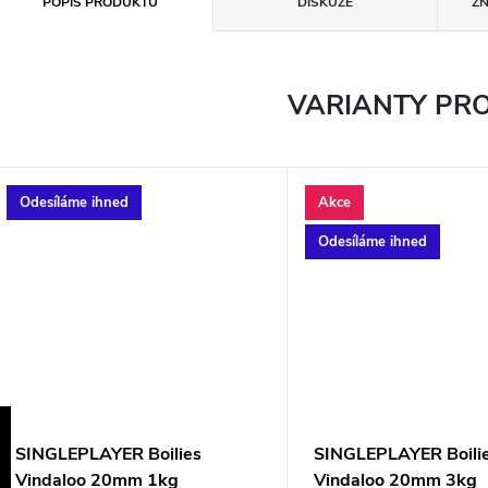
POPIS PRODUKTU
DISKUZE
Z
VARIANTY PR
Odesíláme ihned
Akce
Odesíláme ihned
SINGLEPLAYER Boilies
SINGLEPLAYER Boili
Vindaloo 20mm 1kg
Vindaloo 20mm 3kg