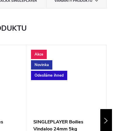
NAČKA
SINGLEPLAYER
VARIANTY PRODUKTU
ODUKTU
Akce
Akce
Novinka
Odesílám
Odesíláme ihned
es
SINGLEPLAYER Boilies
SINGLEP
Vindaloo 24mm 5kg
Vindal