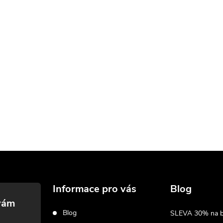
Informace pro vás
Blog
Blog
SLEVA 30% na biž