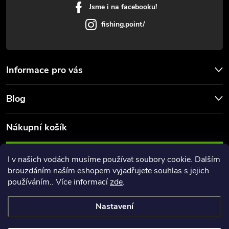
Jsme i na facebooku!
fishing.point/
Informace pro vás
Blog
Nákupní košík
0
KS /
0 KČ
I v našich vodách musíme používat soubory cookie. Dalším
brouzdáním naším eshopem vyjadřujete souhlas s jejich
používáním.. Více informací
zde
.
Nastavení