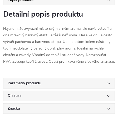
Detailní popis produktu
Nejenom, že zvýrazní místo svým silným aroma, ale navíc vytvoří u
dna mrakový barevný efekt. Je těžší než voda. Klesá ke dnu a cestou
vytváří pachovou a barevnou stopu. U dna potom kolem nástrahy
tvoří neodolatelný barevný oblak plný aroma. Ideální na rychlé
chytání a závody. Vhodný do teplé i studené vody. Nerozpouští
PVA. Zvyšuje kapří žravost. Ostrá pronikavá vůně sladkého ananasu.
Parametry produktu
Diskuse
Značka