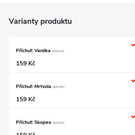
Příchuť: Vanilka
389/VAN
159 Kč
Příchuť: Mrtvola
389/MRT
159 Kč
Příchuť: Skopex
389/SKO