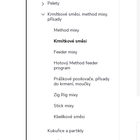
Pelety
Krmítkové směsi, method mixy,
přísady
Method mixy
Krmítkové směsi
Feeder mixy
Hotový Method feeder
program
Práškové posilovače, přísady
do krmení, moučky
Zig Rig mixy
Stick mixy
Kbelíkové směsi
Kukuřice a partikly