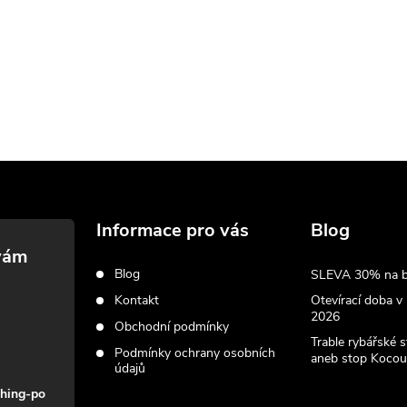
Informace pro vás
Blog
Blog
SLEVA 30% na biž
Kontakt
Otevírací doba v
2026
Obchodní podmínky
Trable rybářské 
Podmínky ochrany osobních
aneb stop Kocou
údajů
shing-po