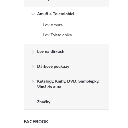
Amuři a Tolstolobici
Lov Amura
Lov Tolstolobika
Lov na dírkách
Dárkové poukazy
Katalogy, Knihy, DVD, Samolepky,
Vůně do auta
Značky
FACEBOOK