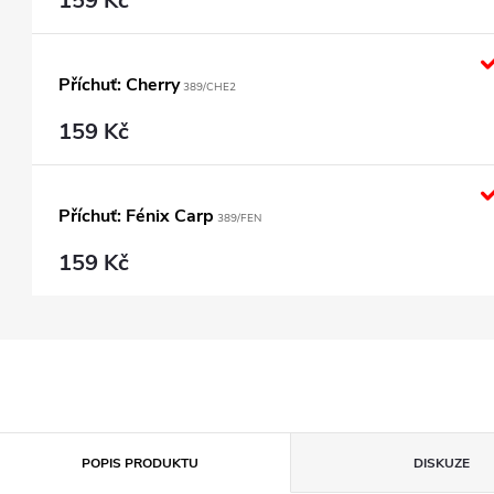
159 Kč
Příchuť: Cherry
389/CHE2
159 Kč
Příchuť: Fénix Carp
389/FEN
159 Kč
POPIS PRODUKTU
DISKUZE