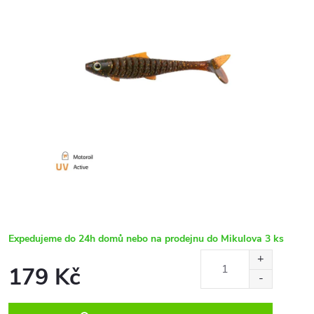
Expedujeme do 24h domů nebo na prodejnu do Mikulova
3 ks
179 Kč
Měrná