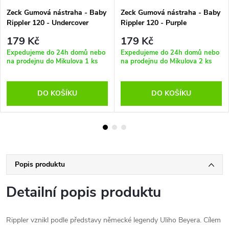
Zeck Gumová nástraha - Baby
Zeck Gumová nástraha - Baby
Rippler 120 - Undercover
Rippler 120 - Purple
Perch 3ks
Chartreuse 3ks
179 Kč
179 Kč
Expedujeme do 24h domů nebo
Expedujeme do 24h domů nebo
na prodejnu do Mikulova
1 ks
na prodejnu do Mikulova
2 ks
DO KOŠÍKU
DO KOŠÍKU
Popis produktu
Detailní popis produktu
Rippler vznikl podle představy německé legendy Uliho Beyera. Cílem