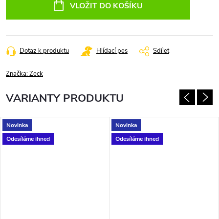
cena:
VLOŽIT DO KOŠÍKU
Dotaz k produktu
Hlídací pes
Sdílet
Značka:
Zeck
VARIANTY PRODUKTU
Novinka
Novinka
Odesíláme ihned
Odesíláme ihned