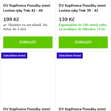
DV Kopřivnice Ponožky zimní
DV Kopřivnice Ponožky zimní
Lovíme ryby Trek 42 - 44
Lovíme ryby Trek 39 - 41
černooranžové
černošedé
199 Kč
139 Kč
Skladem na ext.skladě. Na
Expedujeme do 24h domů nebo
dotaz do 3 dnů
na prodejnu do Mikulova
>5 ks
ZOBRAZIT
ZOBRAZIT
Odesíláme ihned
Odesíláme ihned
DV Kopřivnice Ponožky zimní
DV Kopřivnice Ponožky zimní