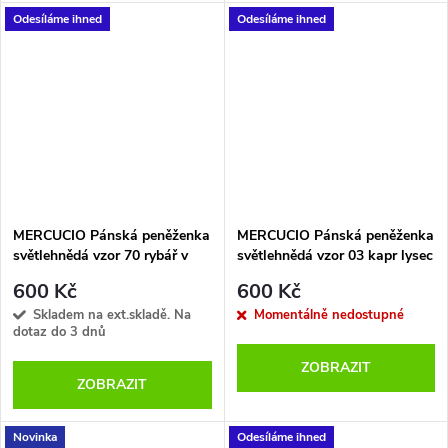
Odesíláme ihned
Odesíláme ihned
MERCUCIO Pánská peněženka
MERCUCIO Pánská peněženka
světlehnědá vzor 70 rybář v
světlehnědá vzor 03 kapr lysec
loďce
600 Kč
600 Kč
Skladem na ext.skladě. Na
Momentálně nedostupné
dotaz do 3 dnů
ZOBRAZIT
ZOBRAZIT
Novinka
Odesíláme ihned