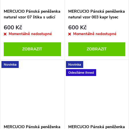
MERCUCIO Pánská peněženka
MERCUCIO Pánská peněženka
natural vzor 07 štika s udicí
natural vzor 003 kapr lysec
600 Kč
600 Kč
Momentálně nedostupné
Momentálně nedostupné
ZOBRAZIT
ZOBRAZIT
Novinka
Novinka
Odesíláme ihned
MERCUCIO Pánská peněženka
MERCUCIO Pánská peněženka