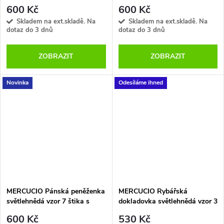
plný
600 Kč
600 Kč
Skladem na ext.skladě. Na
Skladem na ext.skladě. Na
dotaz do 3 dnů
dotaz do 3 dnů
ZOBRAZIT
ZOBRAZIT
Novinka
Odesíláme ihned
MERCUCIO Pánská peněženka
MERCUCIO Rybářská
světlehnědá vzor 7 štika s
dokladovka světlehnědá vzor 3
udicí
kapr lysec
600 Kč
530 Kč