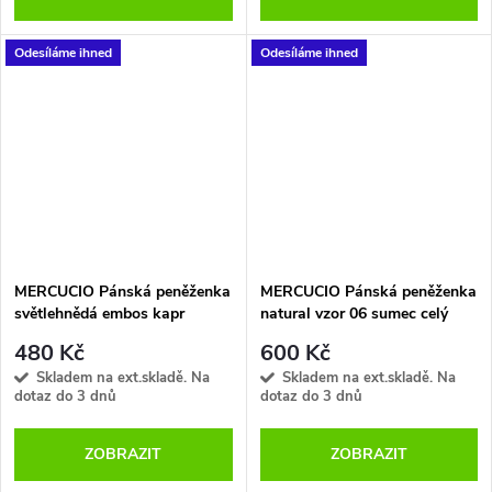
Odesíláme ihned
Odesíláme ihned
MERCUCIO Pánská peněženka
MERCUCIO Pánská peněženka
světlehnědá embos kapr
natural vzor 06 sumec celý
480 Kč
600 Kč
Skladem na ext.skladě. Na
Skladem na ext.skladě. Na
dotaz do 3 dnů
dotaz do 3 dnů
ZOBRAZIT
ZOBRAZIT