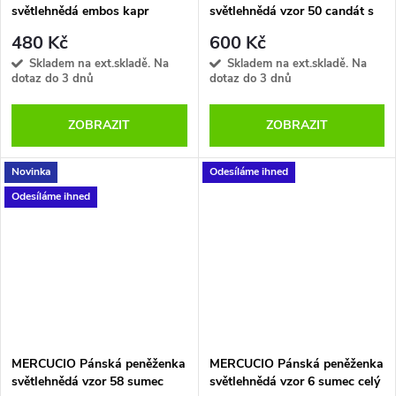
světlehnědá embos kapr
světlehnědá vzor 50 candát s
vektor
udicí
480 Kč
600 Kč
Skladem na ext.skladě. Na
Skladem na ext.skladě. Na
dotaz do 3 dnů
dotaz do 3 dnů
ZOBRAZIT
ZOBRAZIT
Novinka
Odesíláme ihned
Odesíláme ihned
MERCUCIO Pánská peněženka
MERCUCIO Pánská peněženka
světlehnědá vzor 58 sumec
světlehnědá vzor 6 sumec celý