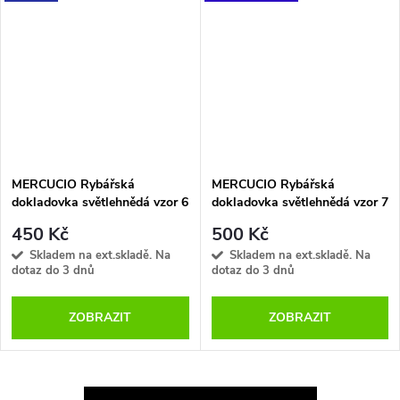
MERCUCIO Rybářská
MERCUCIO Rybářská
dokladovka světlehnědá vzor 6
dokladovka světlehnědá vzor 7
sumec celý
štika s udicí
450 Kč
500 Kč
Skladem na ext.skladě. Na
Skladem na ext.skladě. Na
dotaz do 3 dnů
dotaz do 3 dnů
ZOBRAZIT
ZOBRAZIT