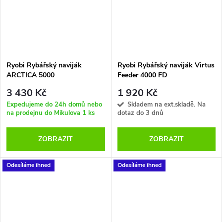
Ryobi Rybářský naviják
Ryobi Rybářský naviják Virtus
ARCTICA 5000
Feeder 4000 FD
3 430 Kč
1 920 Kč
Expedujeme do 24h domů nebo
Skladem na ext.skladě. Na
na prodejnu do Mikulova
1 ks
dotaz do 3 dnů
ZOBRAZIT
ZOBRAZIT
Odesíláme ihned
Odesíláme ihned