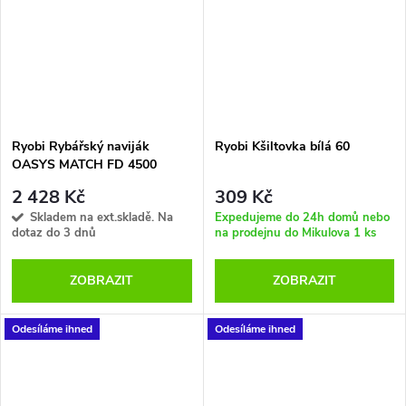
Ryobi Rybářský naviják
Ryobi Kšiltovka bílá 60
OASYS MATCH FD 4500
2 428 Kč
309 Kč
Skladem na ext.skladě. Na
Expedujeme do 24h domů nebo
dotaz do 3 dnů
na prodejnu do Mikulova
1 ks
ZOBRAZIT
ZOBRAZIT
Odesíláme ihned
Odesíláme ihned