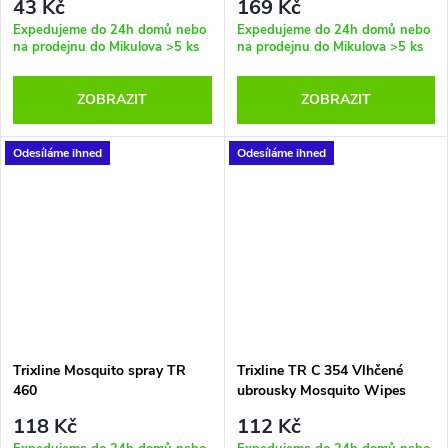
43 Kč
169 Kč
Expedujeme do 24h domů nebo
Expedujeme do 24h domů nebo
na prodejnu do Mikulova
>5 ks
na prodejnu do Mikulova
>5 ks
ZOBRAZIT
ZOBRAZIT
Odesíláme ihned
Odesíláme ihned
Trixline Mosquito spray TR
Trixline TR C 354 Vlhčené
460
ubrousky Mosquito Wipes
with Citronella 50ks
118 Kč
112 Kč