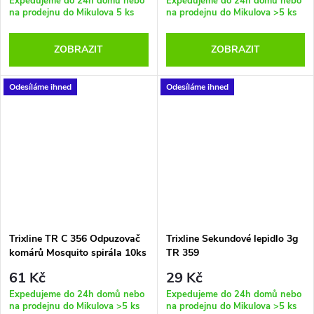
Expedujeme do 24h domů nebo
Expedujeme do 24h domů nebo
na prodejnu do Mikulova
5 ks
na prodejnu do Mikulova
>5 ks
ZOBRAZIT
ZOBRAZIT
Odesíláme ihned
Odesíláme ihned
Trixline TR C 356 Odpuzovač
Trixline Sekundové lepidlo 3g
komárů Mosquito spirála 10ks
TR 359
61 Kč
29 Kč
Expedujeme do 24h domů nebo
Expedujeme do 24h domů nebo
na prodejnu do Mikulova
>5 ks
na prodejnu do Mikulova
>5 ks