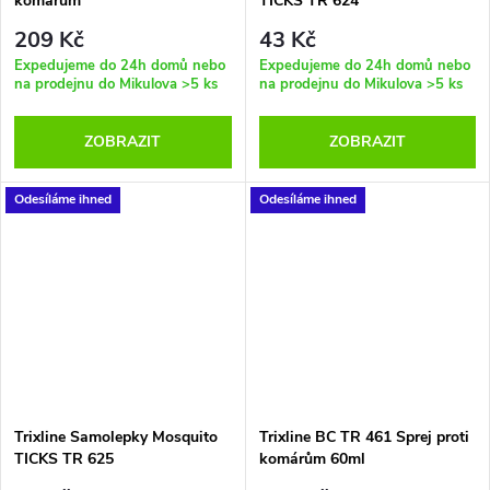
komárům
TICKS TR 624
209 Kč
43 Kč
Expedujeme do 24h domů nebo
Expedujeme do 24h domů nebo
na prodejnu do Mikulova
>5 ks
na prodejnu do Mikulova
>5 ks
ZOBRAZIT
ZOBRAZIT
Odesíláme ihned
Odesíláme ihned
Trixline Samolepky Mosquito
Trixline BC TR 461 Sprej proti
TICKS TR 625
komárům 60ml