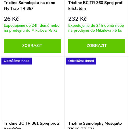
Trixline Samolepka na okno
Trixline BC TR 360 Sprej proti
Fly Trap TR 357
klíšťatům
26 Kč
232 Kč
Expedujeme do 24h domů nebo
Expedujeme do 24h domů nebo
na prodejnu do Mikulova
>5 ks
na prodejnu do Mikulova
>5 ks
ZOBRAZIT
ZOBRAZIT
Odesíláme ihned
Odesíláme ihned
Trixline BC TR 361 Sprej proti
Trixline Samolepky Mosquito