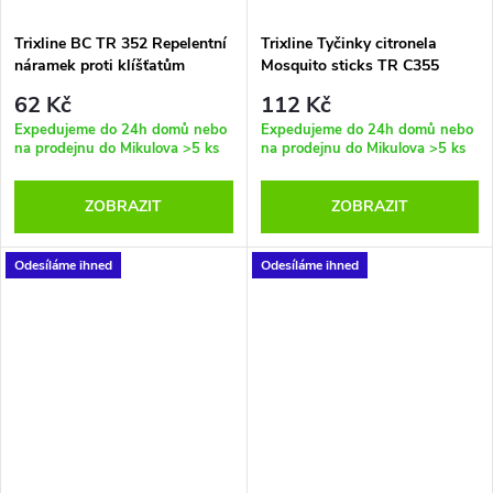
Trixline BC TR 352 Repelentní
Trixline Tyčinky citronela
náramek proti klíšťatům
Mosquito sticks TR C355
TICKS
62 Kč
112 Kč
Expedujeme do 24h domů nebo
Expedujeme do 24h domů nebo
na prodejnu do Mikulova
>5 ks
na prodejnu do Mikulova
>5 ks
ZOBRAZIT
ZOBRAZIT
Odesíláme ihned
Odesíláme ihned