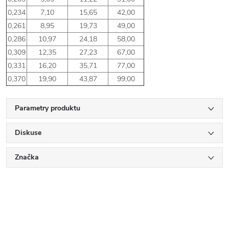
0,234
7,10
15,65
42,00
0,261
8,95
19,73
49,00
0,286
10,97
24,18
58,00
0,309
12,35
27,23
67,00
0,331
16,20
35,71
77,00
0,370
19,90
43,87
99,00
Parametry produktu
Diskuse
Značka