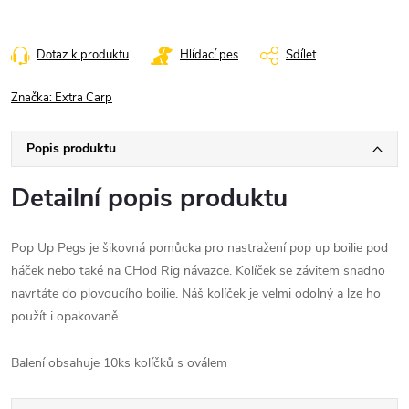
Dotaz k produktu
Hlídací pes
Sdílet
Značka:
Extra Carp
Popis produktu
Detailní popis produktu
Pop Up Pegs je šikovná pomůcka pro nastražení pop up boilie pod
háček nebo také na CHod Rig návazce. Kolíček se závitem snadno
navrtáte do plovoucího boilie. Náš kolíček je velmi odolný a lze ho
použít i opakovaně.
Balení obsahuje 10ks kolíčků s oválem