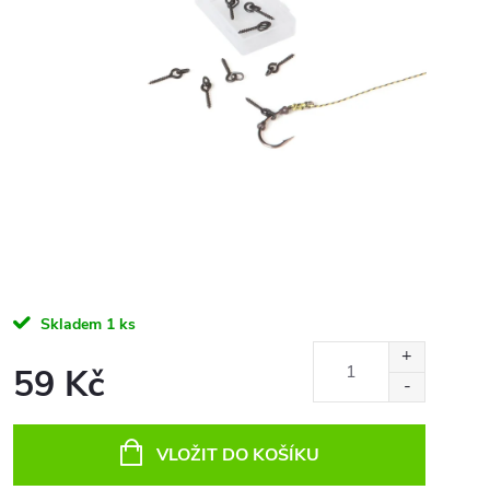
Skladem
1 ks
59 Kč
Měrná
cena:
VLOŽIT DO KOŠÍKU