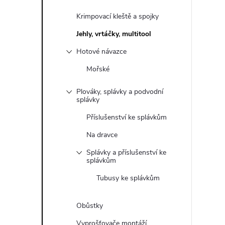
Krimpovací kleště a spojky
Jehly, vrtáčky, multitool
Hotové návazce
Mořské
Plováky, splávky a podvodní
splávky
Příslušenství ke splávkům
Na dravce
Splávky a příslušenství ke
splávkům
Tubusy ke splávkům
Obůstky
Vyprošťovače montáží