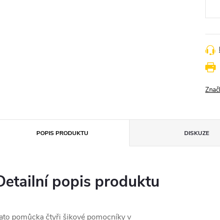
Znač
POPIS PRODUKTU
DISKUZE
Detailní popis produktu
ato pomůcka čtyři šikové pomocníky v