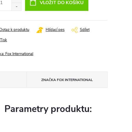
VLOŽIT DO KOŠÍKU
Dotaz k produktu
Hlídací pes
Sdílet
Tisk
ka:
Fox International
ZNAČKA
FOX INTERNATIONAL
Parametry produktu: