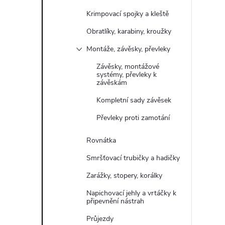
Krimpovací spojky a kleště
Obratlíky, karabiny, kroužky
Montáže, závěsky, převleky
Závěsky, montážové
systémy, převleky k
závěskám
Kompletní sady závěsek
Převleky proti zamotání
Rovnátka
Smršťovací trubičky a hadičky
Zarážky, stopery, korálky
Napichovací jehly a vrtáčky k
připevnění nástrah
Průjezdy