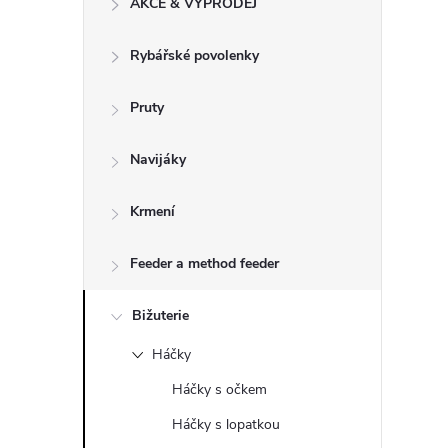
AKCE & VÝPRODEJ
t
Rybářské povolenky
r
a
Pruty
n
Navijáky
n
Krmení
í
Feeder a method feeder
p
Bižuterie
Háčky
a
Háčky s očkem
n
Háčky s lopatkou