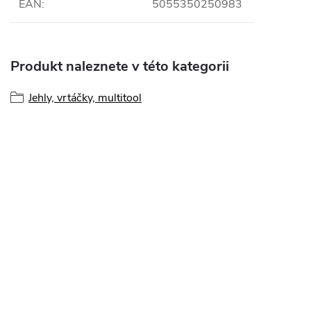
EAN
:
5055350250983
Produkt naleznete v této kategorii
Jehly, vrtáčky, multitool