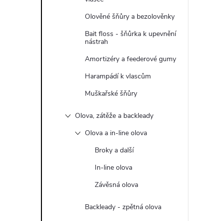
Olověné šňůry a bezolověnky
Bait floss - šňůrka k upevnění
nástrah
Amortizéry a feederové gumy
Harampádí k vlascům
Muškařské šňůry
Olova, zátěže a backleady
Olova a in-line olova
Broky a další
In-line olova
Závěsná olova
Backleady - zpětná olova