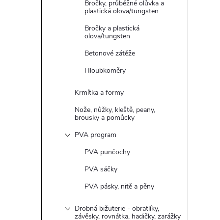
Bročky, průběžné olůvka a
plastická olova/tungsten
Bročky a plastická
olova/tungsten
Betonové zátěže
Hloubkoměry
Krmítka a formy
Nože, nůžky, kleště, peany,
brousky a pomůcky
PVA program
PVA punčochy
PVA sáčky
PVA pásky, nitě a pěny
Drobná bižuterie - obratlíky,
závěsky, rovnátka, hadičky, zarážky