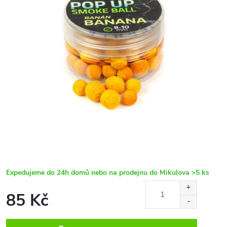
Expedujeme do 24h domů nebo na prodejnu do Mikulova
>5 ks
85 Kč
Měrná