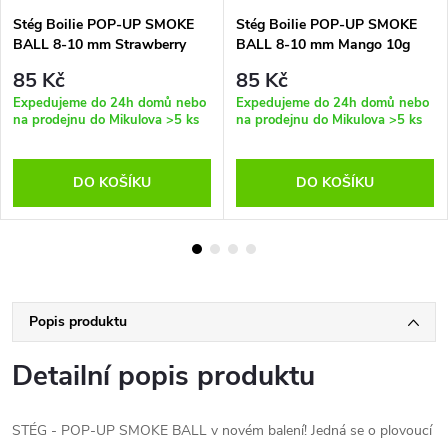
Stég Boilie POP-UP SMOKE
Stég Boilie POP-UP SMOKE
BALL 8-10 mm Strawberry
BALL 8-10 mm Mango 10g
10g
85 Kč
85 Kč
Expedujeme do 24h domů nebo
Expedujeme do 24h domů nebo
na prodejnu do Mikulova
>5 ks
na prodejnu do Mikulova
>5 ks
DO KOŠÍKU
DO KOŠÍKU
Popis produktu
Detailní popis produktu
STÉG - POP-UP SMOKE BALL v novém balení! Jedná se o plovoucí