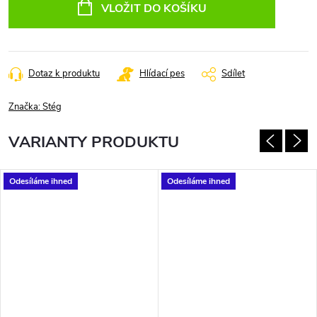
cena:
VLOŽIT DO KOŠÍKU
Dotaz k produktu
Hlídací pes
Sdílet
Značka:
Stég
VARIANTY PRODUKTU
Odesíláme ihned
Odesíláme ihned