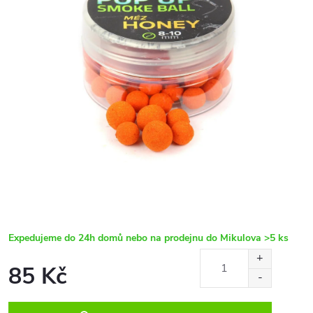
Expedujeme do 24h domů nebo na prodejnu do Mikulova
>5 ks
85 Kč
Měrná