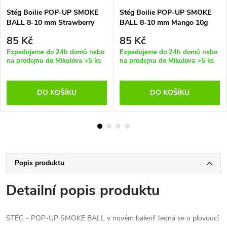
Stég Boilie POP-UP SMOKE
Stég Boilie POP-UP SMOKE
BALL 8-10 mm Strawberry
BALL 8-10 mm Mango 10g
10g
85 Kč
85 Kč
Expedujeme do 24h domů nebo
Expedujeme do 24h domů nebo
na prodejnu do Mikulova
>5 ks
na prodejnu do Mikulova
>5 ks
DO KOŠÍKU
DO KOŠÍKU
Popis produktu
Detailní popis produktu
STÉG - POP-UP SMOKE BALL v novém balení! Jedná se o plovoucí