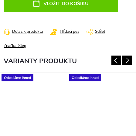
cena:
VLOŽIT DO KOŠÍKU
Dotaz k produktu
Hlídací pes
Sdílet
Značka:
Stég
VARIANTY PRODUKTU
Odesíláme ihned
Odesíláme ihned