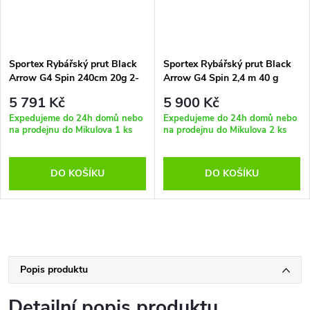
Sportex Rybářský prut Black
Sportex Rybářský prut Black
Arrow G4 Spin 240cm 20g 2-
Arrow G4 Spin 2,4 m 40 g
díl
5 791 Kč
5 900 Kč
Expedujeme do 24h domů nebo
Expedujeme do 24h domů nebo
na prodejnu do Mikulova
1 ks
na prodejnu do Mikulova
2 ks
DO KOŠÍKU
DO KOŠÍKU
Popis produktu
Detailní popis produktu